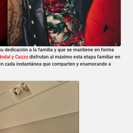
su dedicación a la familia y que se mantiene en forma
Nodal y Cazzu
disfrutan al máximo esta etapa familiar en
r en cada instantánea que comparten y enamorando a