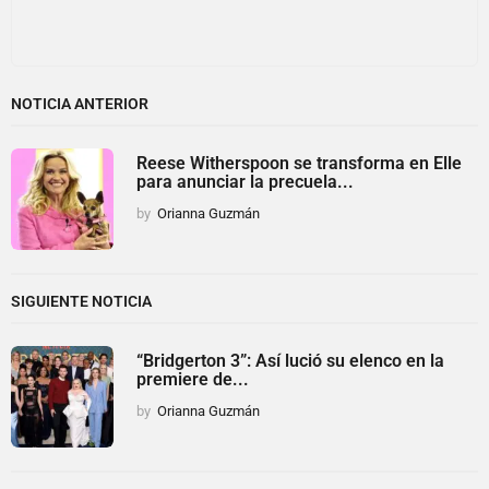
NOTICIA ANTERIOR
Reese Witherspoon se transforma en Elle
para anunciar la precuela...
by
Orianna Guzmán
SIGUIENTE NOTICIA
“Bridgerton 3”: Así lució su elenco en la
premiere de...
by
Orianna Guzmán