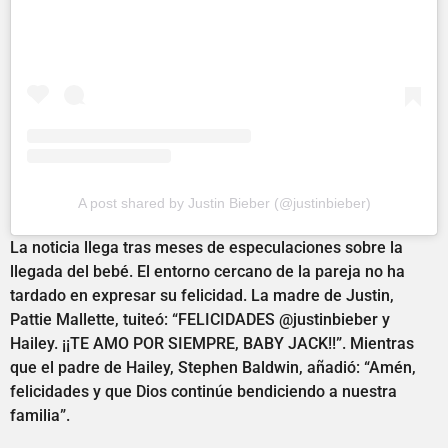
A post shared by Justin Bieber (@justinbieber)
La noticia llega tras meses de especulaciones sobre la
llegada del bebé. El entorno cercano de la pareja no ha
tardado en expresar su felicidad. La madre de Justin,
Pattie Mallette, tuiteó: “FELICIDADES @justinbieber y
Hailey. ¡¡TE AMO POR SIEMPRE, BABY JACK!!”. Mientras
que el padre de Hailey, Stephen Baldwin, añadió: “Amén,
felicidades y que Dios continúe bendiciendo a nuestra
familia”.