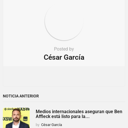
n
Posted by
César García
NOTICIA ANTERIOR
Medios internacionales aseguran que Ben
Affleck está listo para la...
by
César García