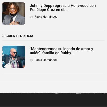
Johnny Depp regresa a Hollywood con
Penélope Cruz en el...
by
Paola Hernández
SIGUIENTE NOTICIA
"Mantendremos su legado de amor y
unión": familia de Rubby...
by
Paola Hernández