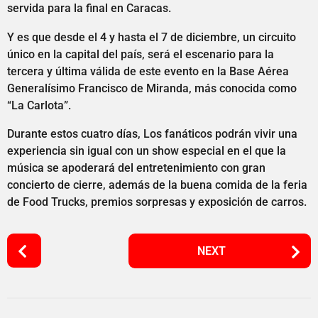
servida para la final en Caracas.
Y es que desde el 4 y hasta el 7 de diciembre, un circuito
único en la capital del país, será el escenario para la
tercera y última válida de este evento en la Base Aérea
Generalísimo Francisco de Miranda, más conocida como
“La Carlota”.
Durante estos cuatro días, Los fanáticos podrán vivir una
experiencia sin igual con un show especial en el que la
música se apoderará del entretenimiento con gran
concierto de cierre, además de la buena comida de la feria
de Food Trucks, premios sorpresas y exposición de carros.
P
NEXT
o
s
t
P