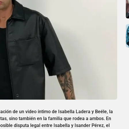
tración de un video íntimo de Isabella Ladera y Beéle, la
stas, sino también en la familia que rodea a ambos. En
sible disputa legal entre Isabella y Isander Pérez, el