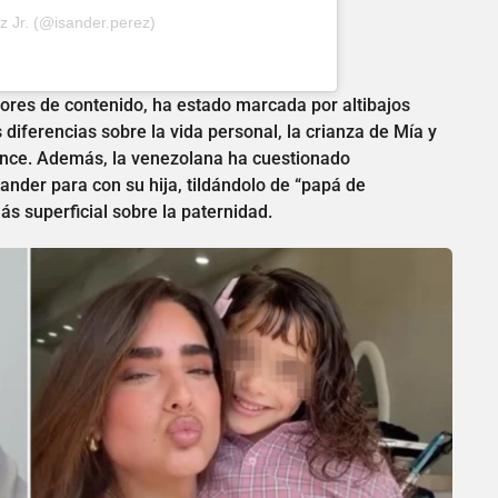
z Jr. (@isander.perez)
dores de contenido, ha estado marcada por altibajos
diferencias sobre la vida personal, la crianza de Mía y
ance. Además, la venezolana ha cuestionado
nder para con su hija, tildándolo de “papá de
s superficial sobre la paternidad.