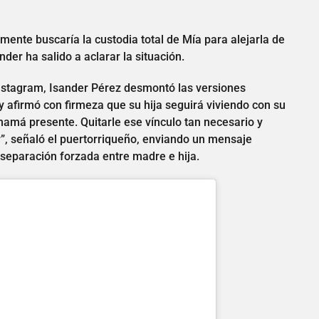
ente buscaría la custodia total de Mía para alejarla de
der ha salido a aclarar la situación.
Instagram, Isander Pérez desmontó las versiones
 y afirmó con firmeza que su hija seguirá viviendo con su
mamá presente. Quitarle ese vínculo tan necesario y
r”, señaló el puertorriqueño, enviando un mensaje
separación forzada entre madre e hija.