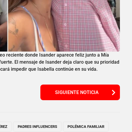
deo reciente donde Isander aparece feliz junto a Mía
fuerte. El mensaje de Isander deja claro que su prioridad
scará impedir que Isabella continúe en su vida.
SIGUIENTE NOTICIA
,
,
ÉREZ
PADRES INFLUENCERS
POLÉMICA FAMILIAR