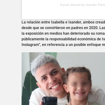
A post shared by Isander Pere
La relación entre Isabella e Isander, ambos crea
desde que se convirtieron en padres en 2020. Las 
la exposición en medios han deteriorado su rom
públicamente la responsabilidad económica de Isa
Instagram”, en referencia a un posible enfoque má