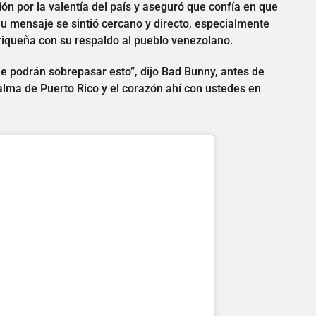
ión por la valentía del país y aseguró que confía en que
 mensaje se sintió cercano y directo, especialmente
riqueña con su respaldo al pueblo venezolano.
ue podrán sobrepasar esto”, dijo Bad Bunny, antes de
 alma de Puerto Rico y el corazón ahí con ustedes en