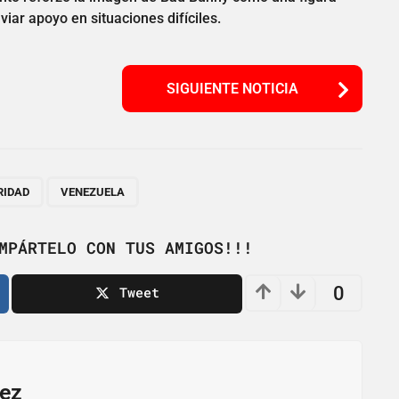
iar apoyo en situaciones difíciles.
SIGUIENTE NOTICIA
,
RIDAD
VENEZUELA
MPÁRTELO CON TUS AMIGOS!!!
0
Tweet
ez