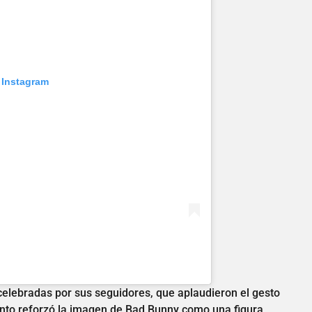
 Instagram
 celebradas por sus seguidores, que aplaudieron el gesto
mento reforzó la imagen de Bad Bunny como una figura