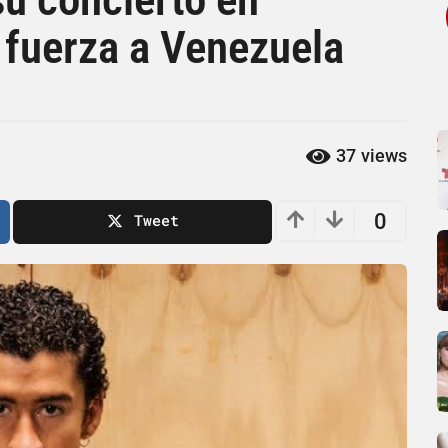
 fuerza a Venezuela
37
views
0
Tweet