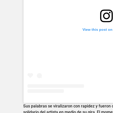
View this post on
Sus palabras se viralizaron con rapidez y fueron
solidario del artista en medio de su gira. El mo