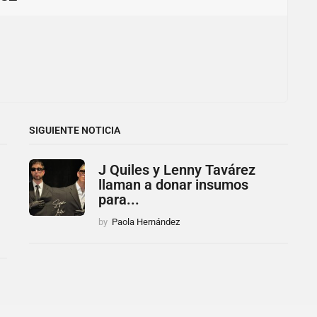
SIGUIENTE NOTICIA
J Quiles y Lenny Tavárez
llaman a donar insumos
para...
by
Paola Hernández