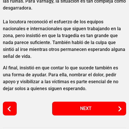
las ruinas. Para Varnagy, la situación es tan compleja como
desgarradora.
La locutora reconoció el esfuerzo de los equipos
nacionales e internacionales que siguen trabajando en la
zona, pero insistió en que la tragedia es tan grande que
nada parece suficiente. También habló de la culpa que
sintió al irse mientras otros permanecen esperando alguna
señal de vida.
Al final, insistió en que contar lo que sucede también es
una forma de ayudar. Para ella, nombrar el dolor, pedir
apoyo y visibilizar a las víctimas es parte esencial de no
dejar solos a quienes siguen esperando.
P
NEXT
o
s
t