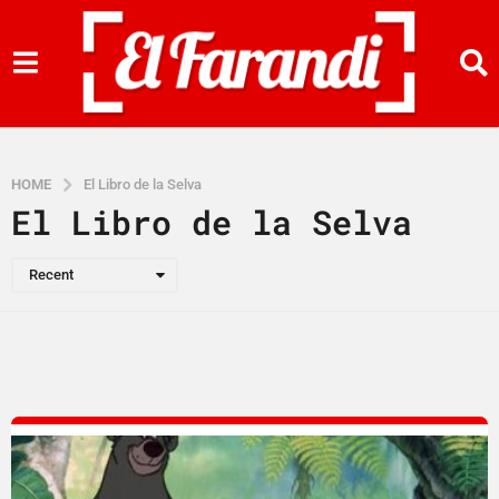
HOME
El Libro de la Selva
El Libro de la Selva
Recent