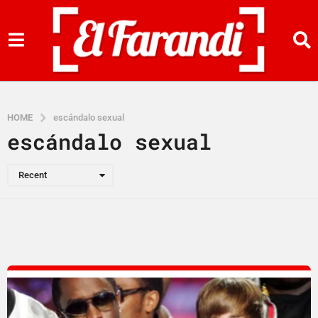
HOME
escándalo sexual
escándalo sexual
Recent