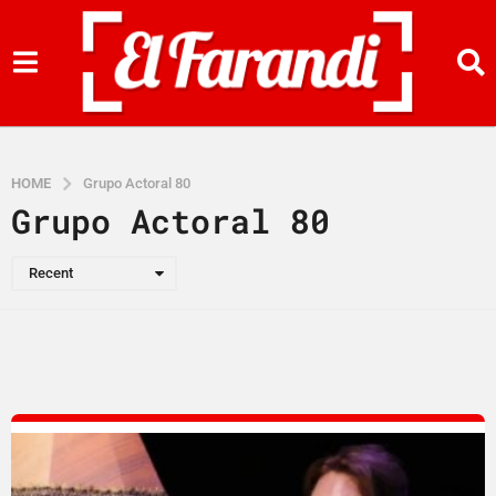
HOME
Grupo Actoral 80
Grupo Actoral 80
Recent