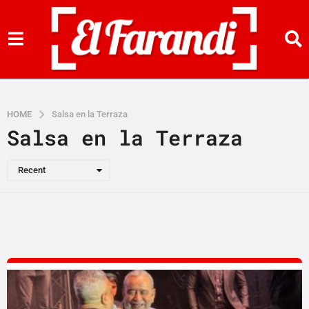
HOME
Salsa en la Terraza
Salsa en la Terraza
Recent