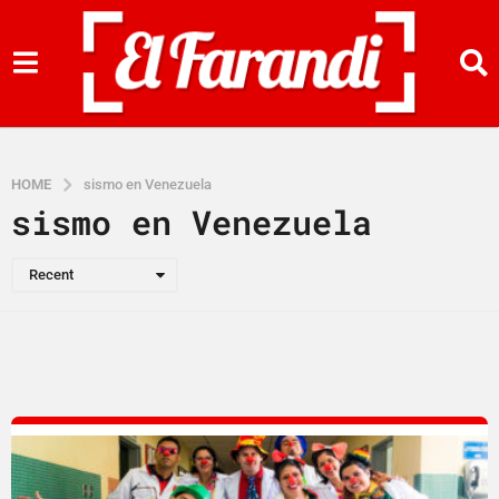
HOME
sismo en Venezuela
sismo en Venezuela
Recent