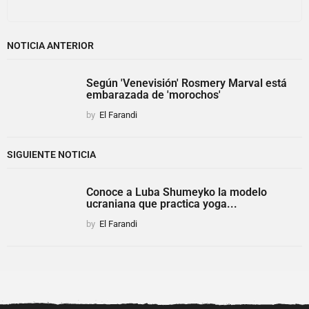
NOTICIA ANTERIOR
Según 'Venevisión' Rosmery Marval está
embarazada de 'morochos'
by
El Farandi
SIGUIENTE NOTICIA
Conoce a Luba Shumeyko la modelo
ucraniana que practica yoga...
by
El Farandi