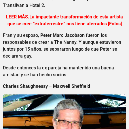
Transilvania Hotel 2.
LEER MÁS.La impactante transformación de esta artista
que se cree “extraterrestre” nos tiene aterrados [Fotos]
Fran y su esposo,
Peter Marc Jacobson
fueron los
responsables de crear a The Nanny. Y aunque estuvieron
juntos por 15 años, se separaron luego de que Peter se
declarara gay.
Desde entonces la ex pareja ha mantenido una buena
amistad y se han hecho socios.
Charles Shaughnessy – Maxwell Sheffield