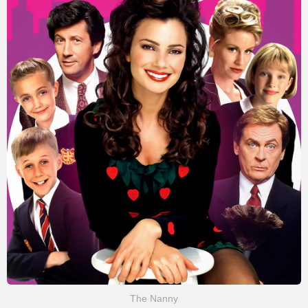
The Nanny