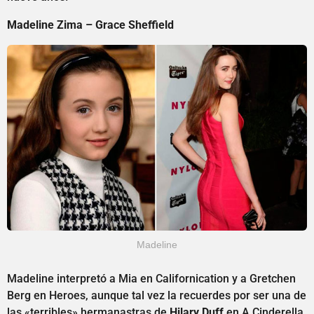
Madeline Zima – Grace Sheffield
Madeline
Madeline interpretó a Mia en Californication y a Gretchen
Berg en Heroes, aunque tal vez la recuerdes por ser una de
las «terribles» hermanastras de
Hilary Duff
en A Cinderella