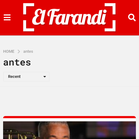
HOME
antes
antes
Recent