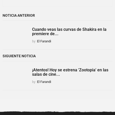
NOTICIA ANTERIOR
Cuando veas las curvas de Shakira en la
premiere de...
by
El Farandi
SIGUIENTE NOTICIA
¡Atentos! Hoy se estrena 'Zootopia' en las
salas de cine...
by
El Farandi