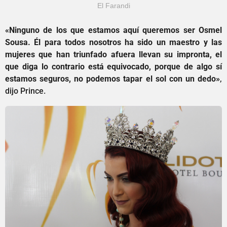
El Farandi
«Ninguno de los que estamos aquí queremos ser Osmel
Sousa. Él para todos nosotros ha sido un maestro y las
mujeres que han triunfado afuera llevan su impronta, el
que diga lo contrario está equivocado, porque de algo sí
estamos seguros, no podemos tapar el sol con un dedo»
,
dijo Prince.