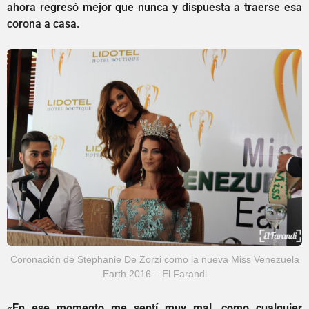
ahora regresó mejor que nunca y dispuesta a traerse esa
corona a casa.
Coronación de Stephanie De Zorzi como la nueva Miss Venezuela
Earth 2016 – El Farandi
«En ese momento me sentí muy mal, como cualquier