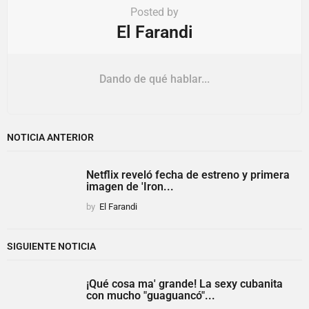
Posted by
El Farandi
Dando de qué hablar...
NOTICIA ANTERIOR
Netflix reveló fecha de estreno y primera
imagen de 'Iron...
by
El Farandi
SIGUIENTE NOTICIA
¡Qué cosa ma' grande! La sexy cubanita
con mucho "guaguancó"...