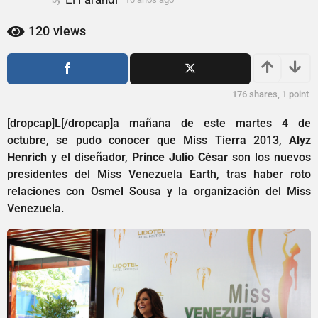
0
0
a
a
120
views
ñ
ñ
o
o
s
s
a
a
176
shares,
1
point
g
g
o
[dropcap]L[/dropcap]a mañana de este martes 4 de
o
octubre, se pudo conocer que Miss Tierra 2013,
Alyz
Henrich
y el diseñador,
Prince Julio César
son los nuevos
presidentes del Miss Venezuela Earth, tras haber roto
relaciones con Osmel Sousa y la organización del Miss
Venezuela.