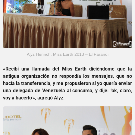
Alyz Henrich, Miss Earth 2013 – El Farandi
«Recibí una llamada del Miss Earth diciéndome que la
antigua organización no respondía los mensajes, que no
hacía la transferencia, y me propusieron si yo quería enviar
una delegada de Venezuela al concurso, y dije: ‘ok, claro,
voy a hacerlo'»
, agregó Alyz.