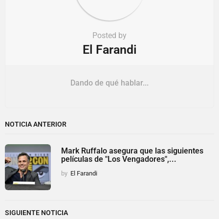
Posted by
El Farandi
Dando de qué hablar...
NOTICIA ANTERIOR
Mark Ruffalo asegura que las siguientes
películas de "Los Vengadores",...
by
El Farandi
SIGUIENTE NOTICIA