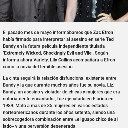
El pasado mes de mayo informábamos que
Zac Efron
había firmado para interpretar al asesino en serie
Ted
Bundy
en la futura película independiente titulada
‘Extremely Wicked, Shockingly Evil and Vile’
. Según
informa ahora Variety,
Lily Collins
acompañará a Efron
como la novia del temible asesino.
La cinta seguirá la relación disfuncional existente entre
Bundy y la que durante muchos años fue su novia, Liz.
Bundy, un asesino y violador de chicas y mujeres que era
notoriamente encantador, fue ejecutado en Florida en
1989. Mató a más de 35 mujeres en varios estados
norteamericanos durante los años setenta, siendo una
sobrecogedora combinación entre
«el guapo chico de al
lado»
y una perversión degenerada.