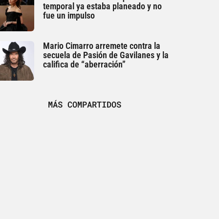
temporal ya estaba planeado y no
fue un impulso
Mario Cimarro arremete contra la
secuela de Pasión de Gavilanes y la
califica de “aberración”
MÁS COMPARTIDOS