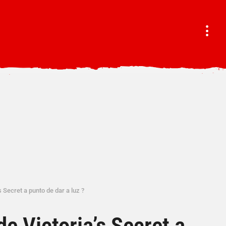
s Secret a punto de dar a luz ?
de Victoria’s Secret a