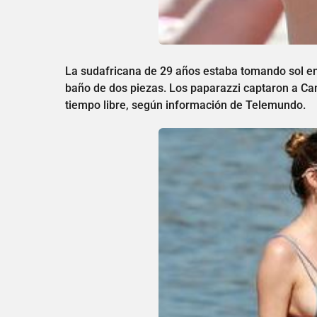
La sudafricana de 29 años estaba tomando sol en E
baño de dos piezas. Los paparazzi captaron a Can
tiempo libre, según información de Telemundo.