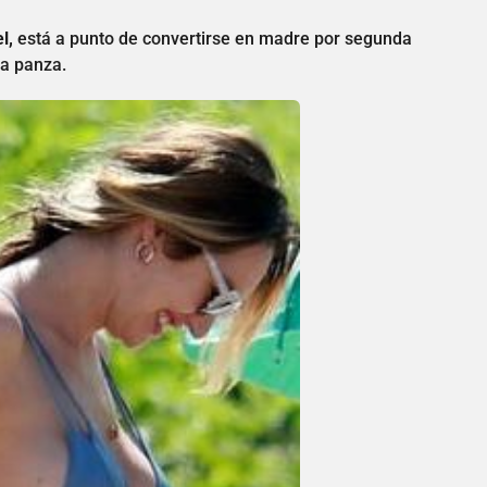
l,
está a punto de convertirse en madre por segunda
na panza.