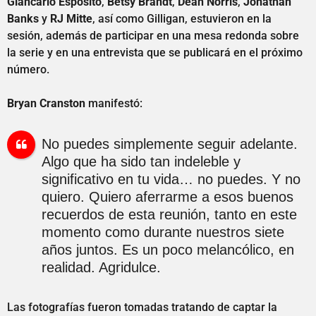
Giancarlo Esposito
,
Betsy Brandt
,
Dean Norris
,
Jonathan
Banks
y
RJ Mitte
, así como Gilligan, estuvieron en la
sesión, además de participar en una mesa redonda sobre
la serie y en una entrevista que se publicará en el próximo
número.
Bryan Cranston
manifestó:
No puedes simplemente seguir adelante.
Algo que ha sido tan indeleble y
significativo en tu vida… no puedes. Y no
quiero. Quiero aferrarme a esos buenos
recuerdos de esta reunión, tanto en este
momento como durante nuestros siete
años juntos. Es un poco melancólico, en
realidad. Agridulce.
Las fotografías fueron tomadas tratando de captar la