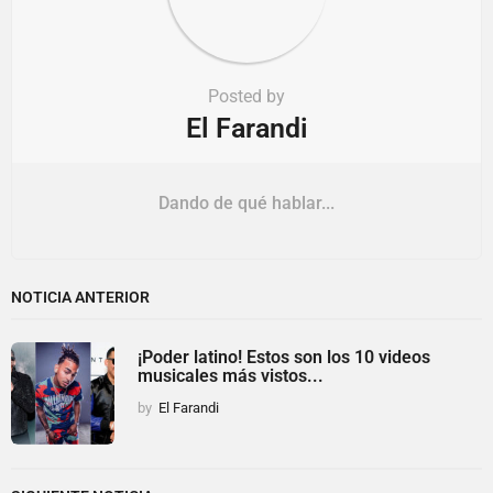
Posted by
El Farandi
Dando de qué hablar...
NOTICIA ANTERIOR
¡Poder latino! Estos son los 10 videos
musicales más vistos...
by
El Farandi