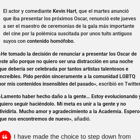
El actor y comediante
Kevin Hart
, que el martes anunció
que iba presentar los próximos Oscar, renunció este jueves
a ser el maestro de ceremonias de la gala más importante
del cine por la polémica suscitada por unos tuits antiguos
suyos con
contenido homófobo
.
«He tomado la decisión de renunciar a presentar los Oscar de
este año porque no quiero ser una distracción en una noche
que debería ser celebrada por tantos artistas talentosos e
increíbles. Pido perdón sinceramente a la comunidad LGBTQ
por mis contenidos insensibles del pasado»
, escribió en Twitter
«Lamento haber hecho daño a la gente… Estoy evolucionando 
quiero seguir haciéndolo. Mi meta es unir a la gente y no
dividirla. Mucho amor y agradecimiento a la Academia. Espero
que nos encontremos de nuevo»
, añadió.
I have made the choice to step down from