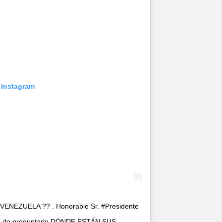
 Instagram
NEZUELA ?? . Honorable Sr. #Presidente
nto de preguntarle DÓNDE ESTÁN SUS