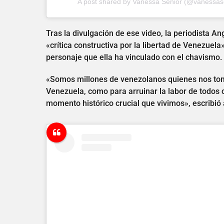
A post shared by
Vanessa Senior
(@vanessase
Tras la divulgación de ese video, la periodista An
«crítica constructiva por la libertad de Venezuela
personaje que ella ha vinculado con el chavismo.
«Somos millones de venezolanos quienes nos tom
Venezuela, como para arruinar la labor de todos c
momento histórico crucial que vivimos», escribió a