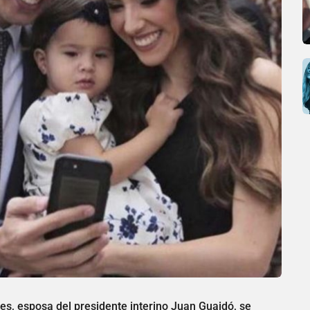
es, esposa del presidente interino Juan Guaidó, se