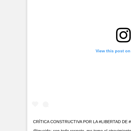
View this post on
CRÍTICA CONSTRUCTIVA POR LA #LIBERTAD DE #VE
@jguaido: con todo respeto, me tomo el atrevimie