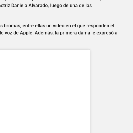
ctriz Daniela Alvarado, luego de una de las
ias bromas, entre ellas un video en el que responden el
te de voz de Apple. Además, la primera dama le expresó a