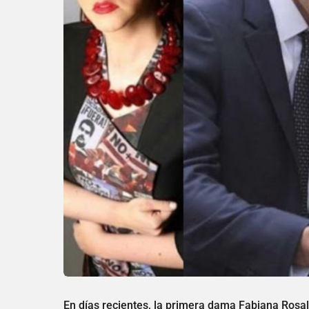
En días recientes, la primera dama Fabiana Rosal