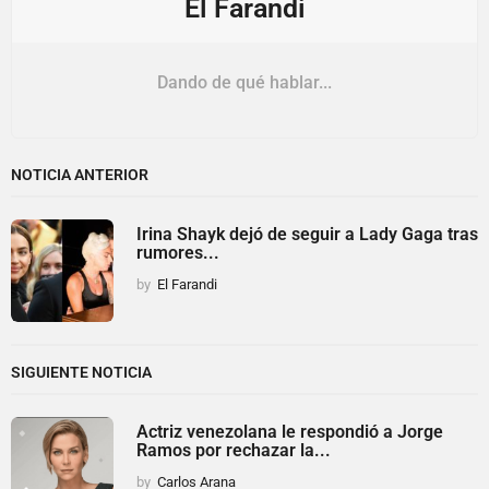
El Farandi
Dando de qué hablar...
NOTICIA ANTERIOR
Irina Shayk dejó de seguir a Lady Gaga tras
rumores...
by
El Farandi
SIGUIENTE NOTICIA
Actriz venezolana le respondió a Jorge
Ramos por rechazar la...
by
Carlos Arana