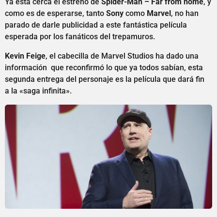
Ya está cerca el estreno de
Spider-Man – Far from home
, y
como es de esperarse, tanto
Sony
como
Marvel
, no han
parado de darle publicidad a este fantástica película
esperada por los fanáticos del trepamuros.
Kevin Feige
, el cabecilla de Marvel Studios ha dado una
información que reconfirmó lo que ya todos sabían, esta
segunda entrega del personaje es la película que dará fin
a la «saga infinita».