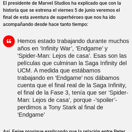
El presidente de Marvel Studios ha explicado que con la
historia que se estrena el viernes 5 de junio veremos el
final de esta aventura de superhéroes que nos ha ido
acompañando desde hace tanto tiempo:
Hemos estado trabajando durante muchos
años en ‘Infinity War’, ‘Endgame’ y
‘Spider-Man: Lejos de casa’. Esas son las
películas que culminan la Saga Infinity del
UCM. A medida que estábamos
trabajando en ‘Endgame’ nos dábamos
cuenta que el final real de la Saga Infinity,
el final de la Fase 3, tenía que ser ‘Spider-
Man: Lejos de casa’, porque -‘spoiler’-
perdimos a Tony Stark al final de
‘Endgame’
Así, Feige prosigue explicando que la relación entre Peter