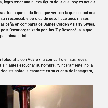
, logró tener una nueva figura de la cual hoy es noticia.
va silueta que nada tiene que ver con la que conocimos
su irreconocible pérdida de peso hace unos meses,
 caribeña en compañía de
James Corden
y
Harry Styles.
a post Oscar organizada por
Jay-Z
y
Beyoncé,
a la que
pa animal print.
 fotografía con Adele y la compartió en sus redes
a sin antes escuchar su nombre. “Sinceramente, no la
eriodista sobre la cantante en su cuenta de Instagram,