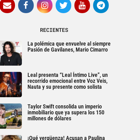
RECIENTES
La polémica que envuelve al siempre
Pasión de Gavilanes, Mario Cimarro
Leal presenta “Leal Íntimo Live”, un
recorrido emocional entre Voz Veis,
Nauta y su presente como solista
Taylor Swift consolida un imperio
inmobiliario que ya supera los 150
millones de dólares
¡Qué vergüenza! Acusan a Paulina