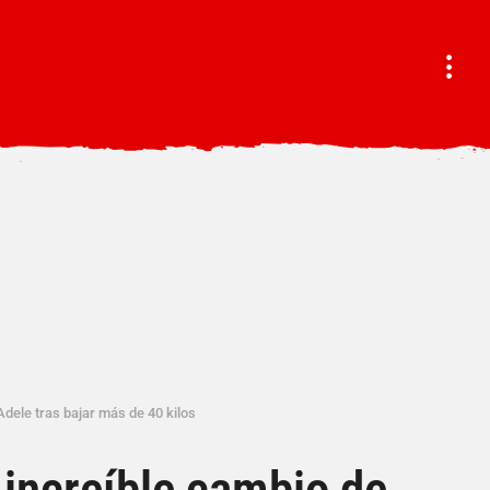
 Adele tras bajar más de 40 kilos
 increíble cambio de