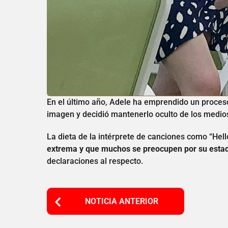
En el último año, Adele ha emprendido un proces
imagen y decidió mantenerlo oculto de los medio
La dieta de la intérprete de canciones como “Hell
extrema y que muchos se preocupen por su esta
declaraciones al respecto.
P
NOTICIA ANTERIOR
o