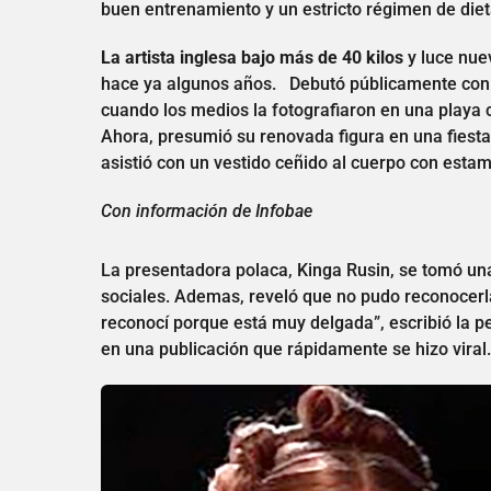
buen entrenamiento y un estricto régimen de dieta
La artista inglesa bajo más de 40 kilos
y luce nue
hace ya algunos años. Debutó públicamente con 
cuando los medios la fotografiaron en una playa
Ahora, presumió su renovada figura en una fiest
asistió con un vestido ceñido al cuerpo con estam
Con información de Infobae
La presentadora polaca, Kinga Rusin, se tomó una
sociales. Ademas, reveló que no pudo reconocerl
reconocí porque está muy delgada”, escribió la p
en una publicación que rápidamente se hizo viral.