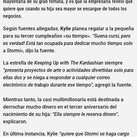
mayoritaria de su gran fortuna, y es que la empresaria reveló que
quiere que cuando su hija sea mayor se encargue de todos los
negocios.
Según fuentes allegadas,
Kylie
planea regalar a la pequeña
para su tercer cumpleaños «su tiempo».
“Suena cursi, pero
es verdad! Está tan ocupada para dedicar mucho tiempo solo
a Stormi»,
dijo la fuente.
La estrella de
Keeping Up with The Kardashian
siempre
“presenta proyectos de arte o actividades divertidas solo para
ellas dos y se niega a responder a cualquier correo
electrónico de trabajo durante ese tiempo”,
agregó la fuente.
Mientras tanto, la casi multimillonaria está destinada a
derrochar mucho dinero en el tercer aniversario del
nacimiento de su hija:
“Ella siempre le reserva dinero”
,
explicaron.
En última instancia, Kylie
“quiere que Stormi se haga cargo