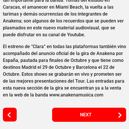
tan importante para la banda. Tomas del estudio en
Caracas, el amanecer en Miami Beach, la vuelta a las
tarimas y demás ocurrencias de los integrantes de
Anakena; son algunos de los recuerdos que se pueden ver
plasmados en este nuevo material audiovisual, que se
puede disfrutar en su canal de Youtube.
El estreno de “Clara” en todas las plataformas también vino
acompañado del anuncio oficial de la gira de Anakena por
España, pautada para finales de Octubre y que tiene como
destinos Madrid el 29 de Octubre y Barcelona el 22 de
Octubre. Estos shows se grabarán en vivo y prometen ser
de las mejores presentaciones del Tour. Las entradas para
esta nueva sección de la gira se encuentran ya a la venta
en la web de la banda www.anakenamusica.com
P
NEXT
o
s