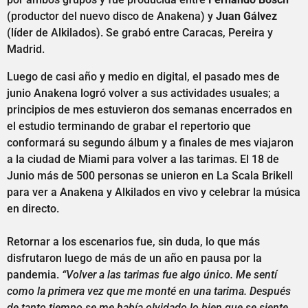
(productor del nuevo disco de Anakena) y
Juan Gálvez
(líder de Alkilados). Se grabó entre Caracas, Pereira y
Madrid.
Luego de casi año y medio en digital, el pasado mes de
junio Anakena logró volver a sus actividades usuales; a
principios de mes estuvieron dos semanas encerrados en
el estudio terminando de grabar el repertorio que
conformará su segundo álbum y a finales de mes viajaron
a la ciudad de Miami para volver a las tarimas. El 18 de
Junio más de 500 personas se unieron en La Scala Brikell
para ver a Anakena y Alkilados en vivo y celebrar la música
en directo.
Retornar a los escenarios fue, sin duda, lo que más
disfrutaron luego de más de un año en pausa por la
pandemia.
“Volver a las tarimas fue algo único. Me sentí
como la primera vez que me monté en una tarima. Después
de tanto tiempo se me había olvidado lo bien que se siente