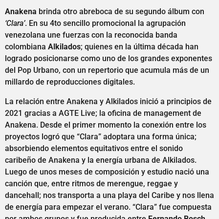
Anakena
brinda otro abreboca de su segundo álbum con
‘Clara’
. En su 4to sencillo promocional la agrupación
venezolana une fuerzas con la reconocida banda
colombiana
Alkilados
; quienes en la última década han
logrado posicionarse como uno de los grandes exponentes
del Pop Urbano, con un repertorio que acumula más de un
millardo de reproducciones digitales.
La relación entre Anakena y Alkilados inició a principios de
2021 gracias a AGTE Live; la oficina de management de
Anakena. Desde el primer momento la conexión entre los
proyectos logró que “Clara” adoptara una forma única;
absorbiendo elementos equitativos entre el sonido
caribeño de Anakena y la energía urbana de Alkilados.
Luego de unos meses de composición y estudio nació una
canción que, entre ritmos de merengue, reggae y
dancehall; nos transporta a una playa del Caribe y nos llena
de energía para empezar el verano. “Clara” fue compuesta
por ambos grupos y fue producida entre
Fernando Bosch