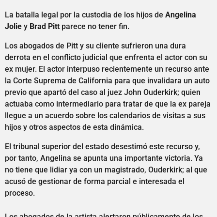
La batalla legal por la custodia de los hijos de
Angelina
Jolie
y
Brad Pitt
parece no tener fin.
Los abogados de Pitt y su cliente sufrieron una dura
derrota en el conflicto judicial que enfrenta el actor con su
ex mujer. El actor interpuso recientemente un recurso ante
la Corte Suprema de California para que invalidara un auto
previo que apartó del caso al juez John Ouderkirk; quien
actuaba como intermediario para tratar de que la ex pareja
llegue a un acuerdo sobre los calendarios de visitas a sus
hijos y otros aspectos de esta dinámica.
El tribunal superior del estado desestimó este recurso y,
por tanto, Angelina se apunta una importante victoria. Ya
no tiene que lidiar ya con un magistrado, Ouderkirk; al que
acusó de gestionar de forma parcial e interesada el
proceso.
Los abogados de la artista alertaron públicamente de los