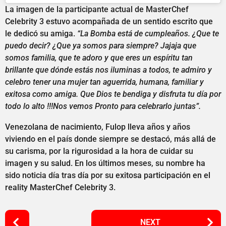
La imagen de la participante actual de MasterChef
Celebrity 3 estuvo acompañada de un sentido escrito que
le dedicó su amiga.
“La Bomba está de cumpleaños. ¿Que te
puedo decir? ¿Que ya somos para siempre? Jajaja que
somos familia, que te adoro y que eres un espíritu tan
brillante que dónde estás nos iluminas a todos, te admiro y
celebro tener una mujer tan aguerrida, humana, familiar y
exitosa como amiga. Que Dios te bendiga y disfruta tu día por
todo lo alto !!!Nos vemos Pronto para celebrarlo juntas”.
Venezolana de nacimiento, Fulop lleva años y años
viviendo en el país donde siempre se destacó, más allá de
su carisma, por la rigurosidad a la hora de cuidar su
imagen y su salud. En los últimos meses, su nombre ha
sido noticia día tras día por su exitosa participación en el
reality MasterChef Celebrity 3.
P
NEXT