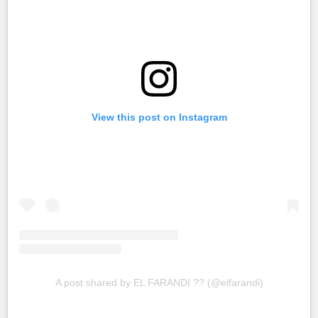
View this post on Instagram
A post shared by EL FARANDI ?? (@elfarandi)