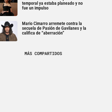
temporal ya estaba planeado y no
fue un impulso
Mario Cimarro arremete contra la
secuela de Pasión de Gavilanes y la
califica de “aberración”
MÁS COMPARTIDOS