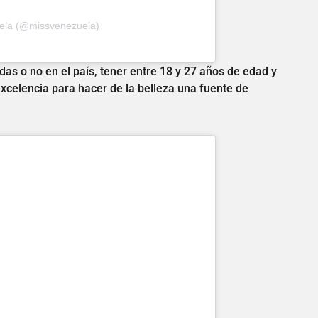
uela (@missvenezuela)
as o no en el país, tener entre 18 y 27 años de edad y
 excelencia para hacer de la belleza una fuente de