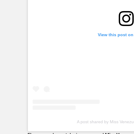
View this post on
A post shared by Miss Venez