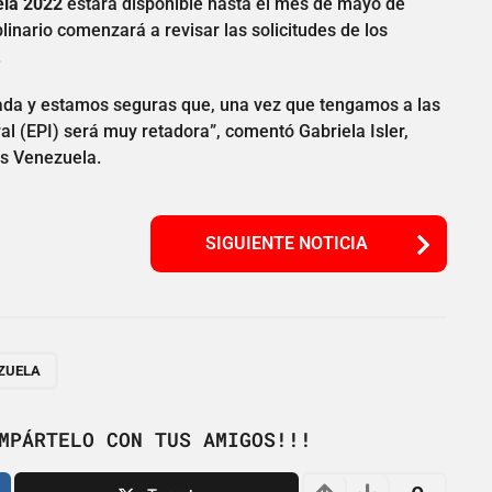
la 2022
estará disponible hasta el mes de mayo de
plinario comenzará a revisar las solicitudes de los
.
da y estamos seguras que, una vez que tengamos a las
al (EPI) será muy retadora”, comentó Gabriela Isler,
s Venezuela.
SIGUIENTE NOTICIA
ZUELA
MPÁRTELO CON TUS AMIGOS!!!