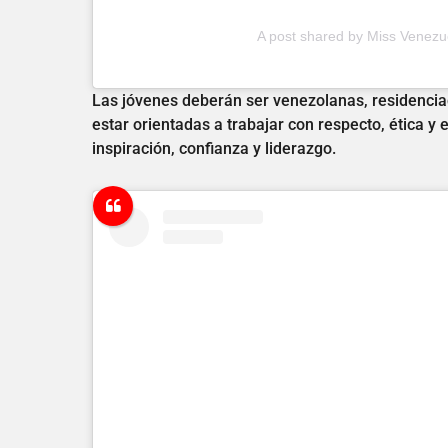
A post shared by Miss Venez
Las jóvenes deberán ser venezolanas, residenciad
estar orientadas a trabajar con respecto, ética y
inspiración, confianza y liderazgo.