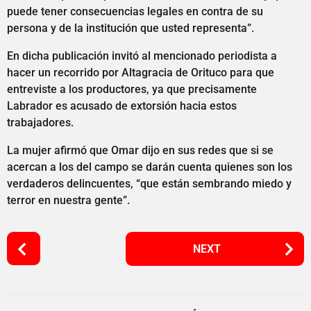
puede tener consecuencias legales en contra de su
persona y de la institución que usted representa”.
En dicha publicación invitó al mencionado periodista a
hacer un recorrido por Altagracia de Orituco para que
entreviste a los productores, ya que precisamente
Labrador es acusado de extorsión hacia estos
trabajadores.
La mujer afirmó que Omar dijo en sus redes que si se
acercan a los del campo se darán cuenta quienes son los
verdaderos delincuentes, “que están sembrando miedo y
terror en nuestra gente”.
P
NEXT
o
s
t