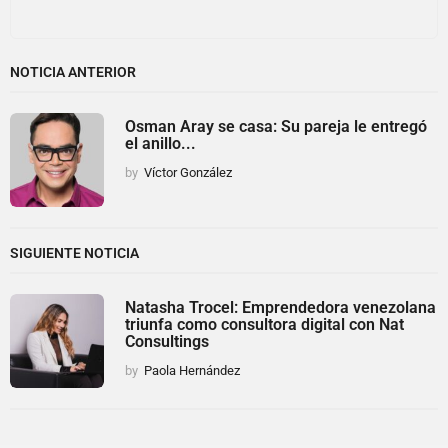
NOTICIA ANTERIOR
Osman Aray se casa: Su pareja le entregó
el anillo...
by
Víctor González
SIGUIENTE NOTICIA
Natasha Trocel: Emprendedora venezolana
triunfa como consultora digital con Nat
Consultings
by
Paola Hernández