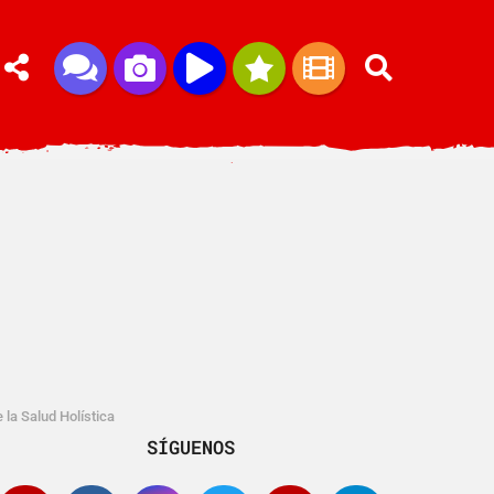
 la Salud Holística
SÍGUENOS