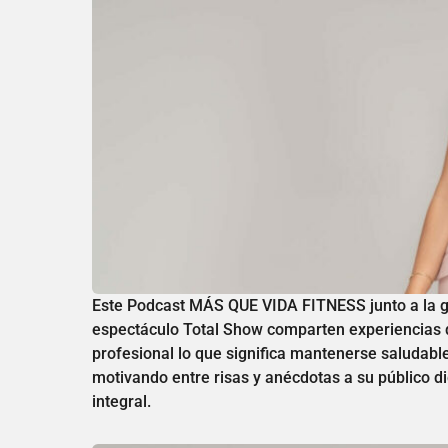
Este Podcast MÁS QUE VIDA FITNESS junto a la gra
espectáculo Total Show comparten experiencias de
profesional lo que significa mantenerse saludables
motivando entre risas y anécdotas a su público d
integral.