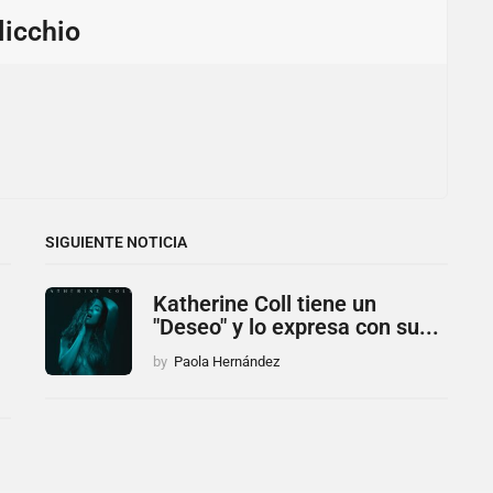
licchio
SIGUIENTE NOTICIA
Katherine Coll tiene un
"Deseo" y lo expresa con su...
by
Paola Hernández