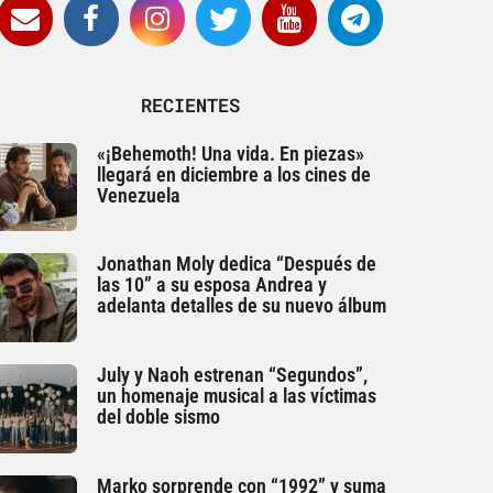
RECIENTES
«¡Behemoth! Una vida. En piezas»
llegará en diciembre a los cines de
Venezuela
Jonathan Moly dedica “Después de
las 10” a su esposa Andrea y
adelanta detalles de su nuevo álbum
July y Naoh estrenan “Segundos”,
un homenaje musical a las víctimas
del doble sismo
Marko sorprende con “1992” y suma