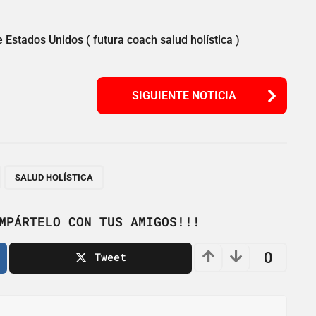
e Estados Unidos ( futura coach salud holística )
SIGUIENTE NOTICIA
,
SALUD HOLÍSTICA
MPÁRTELO CON TUS AMIGOS!!!
0
Tweet