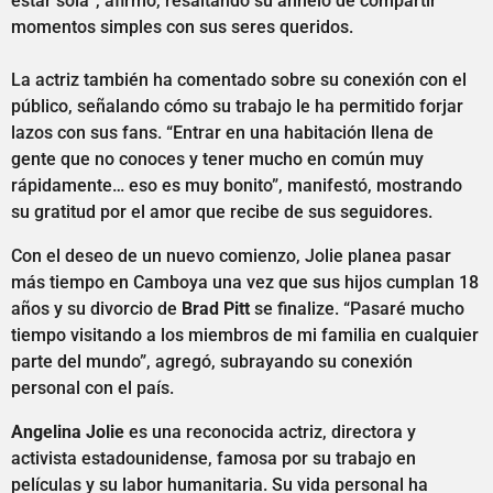
estar sola”, afirmó, resaltando su anhelo de compartir
momentos simples con sus seres queridos.
La actriz también ha comentado sobre su conexión con el
público, señalando cómo su trabajo le ha permitido forjar
lazos con sus fans. “Entrar en una habitación llena de
gente que no conoces y tener mucho en común muy
rápidamente… eso es muy bonito”, manifestó, mostrando
su gratitud por el amor que recibe de sus seguidores.
Con el deseo de un nuevo comienzo, Jolie planea pasar
más tiempo en Camboya una vez que sus hijos cumplan 18
años y su divorcio de
Brad Pitt
se finalize. “Pasaré mucho
tiempo visitando a los miembros de mi familia en cualquier
parte del mundo”, agregó, subrayando su conexión
personal con el país.
Angelina Jolie
es una reconocida actriz, directora y
activista estadounidense, famosa por su trabajo en
películas y su labor humanitaria. Su vida personal ha