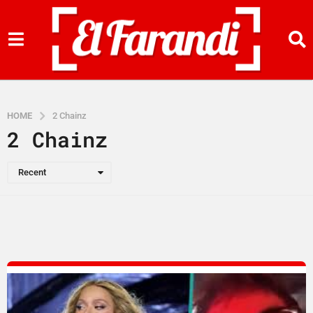
HOME
2 Chainz
2 Chainz
Recent