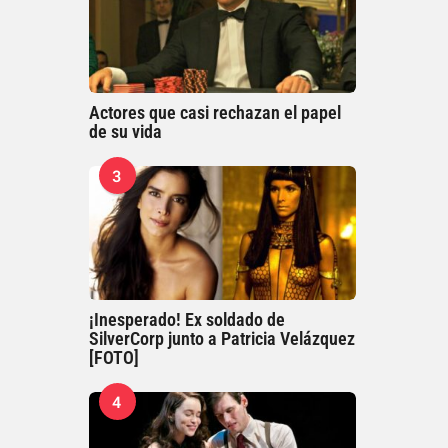
Actores que casi rechazan el papel
de su vida
3
¡Inesperado! Ex soldado de
SilverCorp junto a Patricia Velázquez
[FOTO]
4