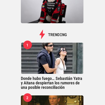
TRENDING
1
Donde hubo fuego… Sebastián Yatra
y Aitana despiertan los rumores de
una posible reconciliación
2