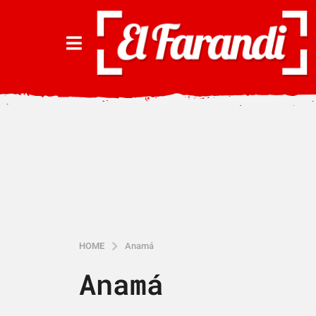
HOME
Anamá
Anamá