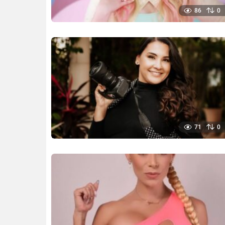
86
0
71
0