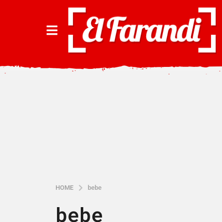
HOME
bebe
bebe