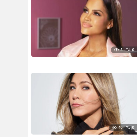
8
0
40
0