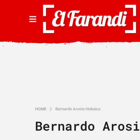
HOME
Bernardo Arosio Hobaica
Bernardo Arosi