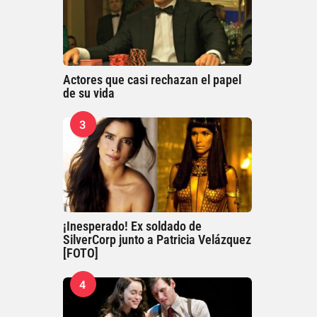
Actores que casi rechazan el papel
de su vida
3
¡Inesperado! Ex soldado de
SilverCorp junto a Patricia Velázquez
[FOTO]
4