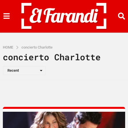
HOME
concierto Charlotte
concierto Charlotte
Recent