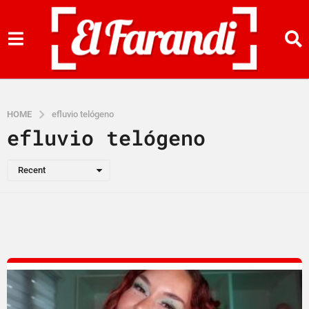
HOME
efluvio telógeno
efluvio telógeno
Recent