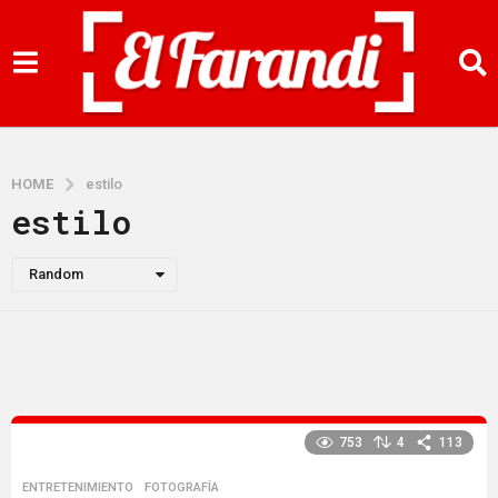
HOME
estilo
estilo
Random
753
4
113
ENTRETENIMIENTO
,
FOTOGRAFÍA