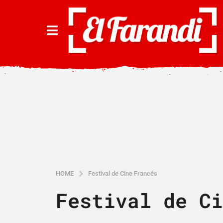
HOME
Festival de Cine Francés
Festival de Ci