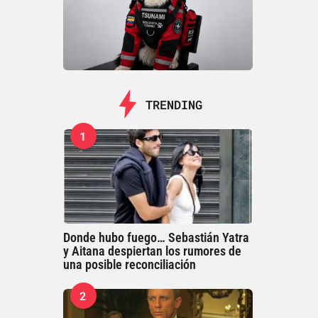
TRENDING
1
Donde hubo fuego… Sebastián Yatra
y Aitana despiertan los rumores de
una posible reconciliación
2