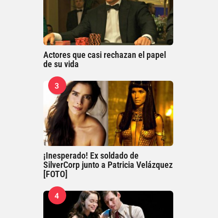
Actores que casi rechazan el papel
de su vida
3
¡Inesperado! Ex soldado de
SilverCorp junto a Patricia Velázquez
[FOTO]
4