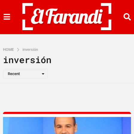
HOME
inversión
inversión
Recent