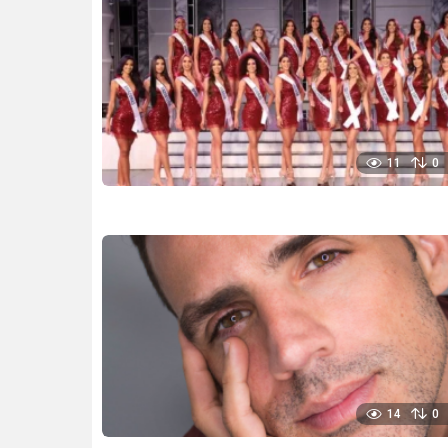
11
0
14
0