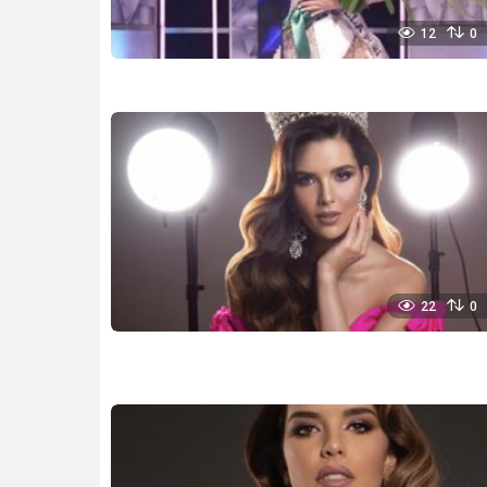
12
0
22
0