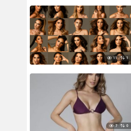
11
1
7
0