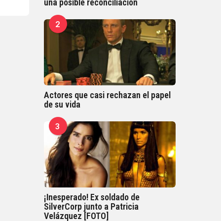
una posible reconciliación
2
Actores que casi rechazan el papel
de su vida
3
¡Inesperado! Ex soldado de
SilverCorp junto a Patricia
Velázquez [FOTO]