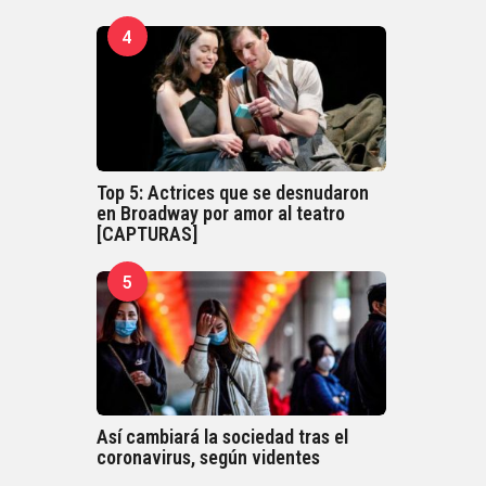
4
Top 5: Actrices que se desnudaron
en Broadway por amor al teatro
[CAPTURAS]
5
Así cambiará la sociedad tras el
coronavirus, según videntes