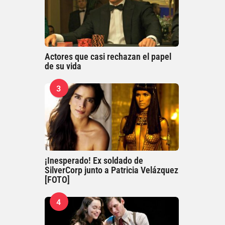
Actores que casi rechazan el papel
de su vida
3
¡Inesperado! Ex soldado de
SilverCorp junto a Patricia Velázquez
[FOTO]
4