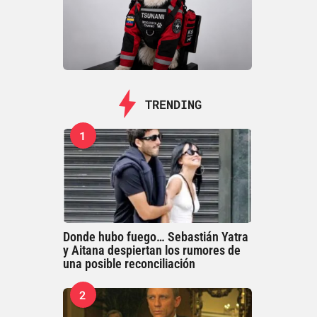
TRENDING
1
Donde hubo fuego… Sebastián Yatra
y Aitana despiertan los rumores de
una posible reconciliación
2