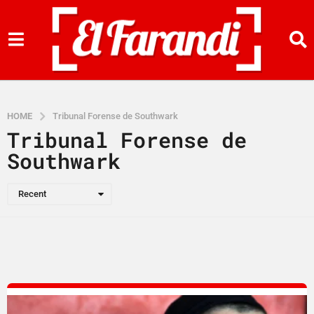
HOME
Tribunal Forense de Southwark
Tribunal Forense de
Southwark
Recent