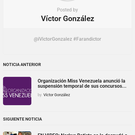
Posted by
Víctor González
@iVictorGonzalez #Farandictor
NOTICIA ANTERIOR
Organización Miss Venezuela anunció la
suspensión temporal de sus concursos...
by
Víctor González
SIGUIENTE NOTICIA