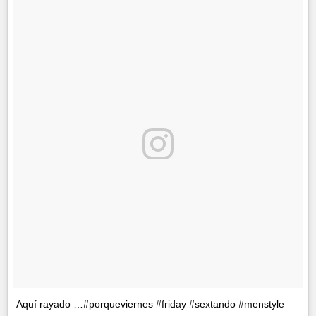
Aquí rayado …#porqueviernes #friday #sextando #menstyle