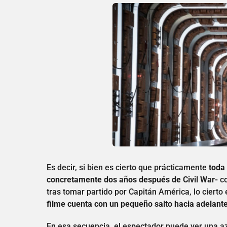
Es decir, si bien es cierto que prácticamente
toda 
concretamente dos años después de Civil War-
co
tras tomar partido por Capitán América, lo cierto
filme cuenta con un pequeño salto hacia adelante
En esa secuencia, el espectador puede ver una 