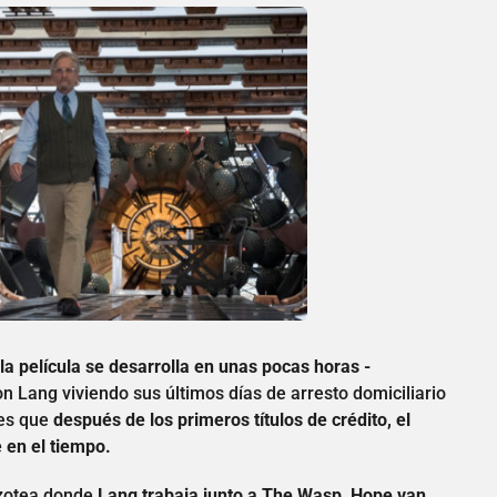
la película se desarrolla en unas pocas horas -
n Lang viviendo sus últimos días de arresto domiciliario
 es que
después de los primeros títulos de crédito, el
 en el tiempo.
azotea donde
Lang trabaja junto a The Wasp, Hope van