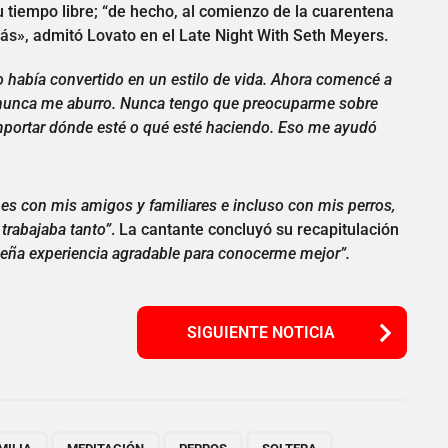
 tiempo libre; “de hecho, al comienzo de la cuarentena
s», admitó Lovato en el Late Night With Seth Meyers.
o había convertido en un estilo de vida. Ahora comencé a
ue nunca me aburro. Nunca tengo que preocuparme sobre
mportar dónde esté o qué esté haciendo. Eso me ayudó
es con mis amigos y familiares e incluso con mis perros,
trabajaba tanto”
. La cantante concluyó su recapitulación
ueña experiencia agradable para conocerme mejor”.
SIGUIENTE NOTICIA
,
,
,