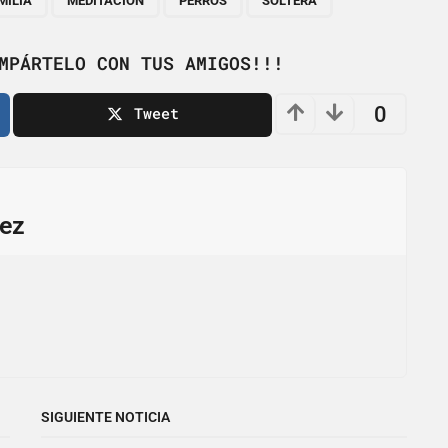
MILIA
MEDITACIÓN
PERROS
SOLTERA
MPÁRTELO CON TUS AMIGOS!!!
0
Tweet
ez
SIGUIENTE NOTICIA