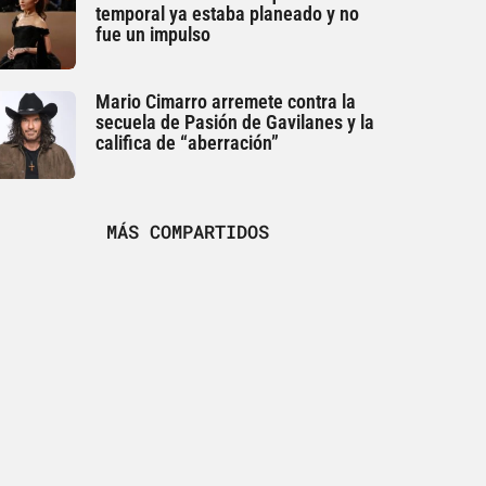
temporal ya estaba planeado y no
fue un impulso
Mario Cimarro arremete contra la
secuela de Pasión de Gavilanes y la
califica de “aberración”
MÁS COMPARTIDOS