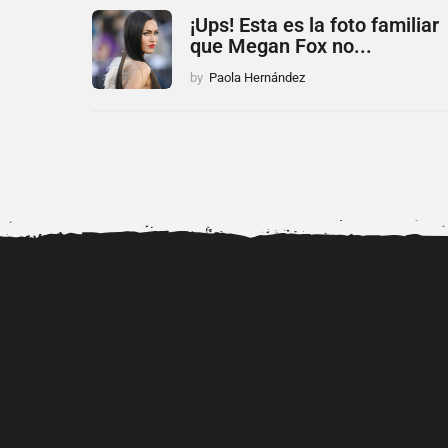
¡Ups! Esta es la foto familiar
que Megan Fox no...
by
Paola Hernández