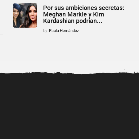
Por sus ambiciones secretas:
Meghan Markle y Kim
Kardashian podrían...
by
Paola Hernández